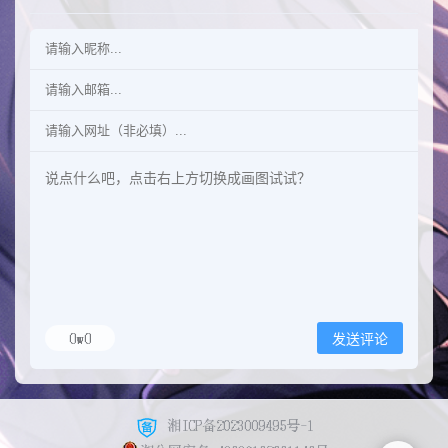
OwO
发送评论
湘ICP备2023009495号-1