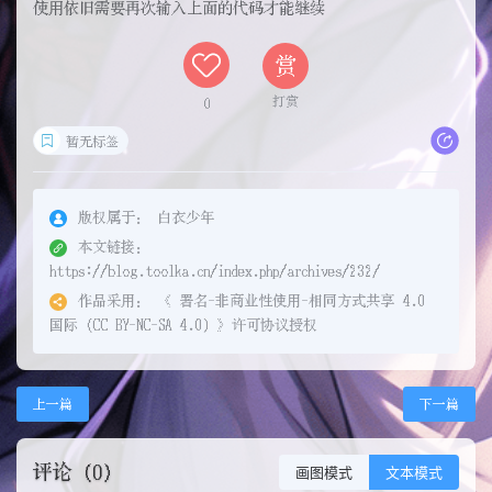
使用依旧需要再次输入上面的代码才能继续
赏
打赏
0
暂无标签
版权属于：
白衣少年
本文链接：
https://blog.toolka.cn/index.php/archives/232/
作品采用：
《
署名-非商业性使用-相同方式共享 4.0
国际 (CC BY-NC-SA 4.0)
》许可协议授权
上一篇
下一篇
评论 (0)
画图模式
文本模式